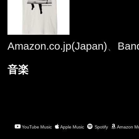
Amazon.co.jp(Japan)
、
Ban
音楽
YouTube Music
Apple Music
Spotify
Amazon Mu