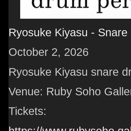
Ryosuke Kiyasu - Snare
October 2, 2026
Ryosuke Kiyasu snare d
Venue: Ruby Soho Galle
Tickets:
https://www.rubysoho.ga