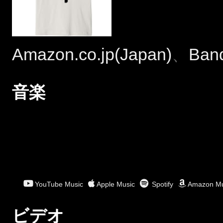
Amazon.co.jp(Japan)
、
Ban
音楽
YouTube Music
Apple Music
Spotify
Amazon Mu
ビデオ