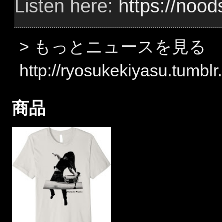
Listen here:
https://noo
> もっとニュースを見る
http://ryosukekiyasu.tumbl
商品