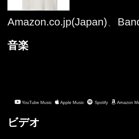
Amazon.co.jp(Japan)
、
Ban
音楽
YouTube Music
Apple Music
Spotify
Amazon Mu
ビデオ