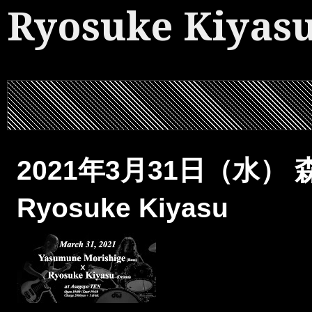
Ryosuke Kiyas
2021年3月31日（水） 森重
Ryosuke Kiyasu