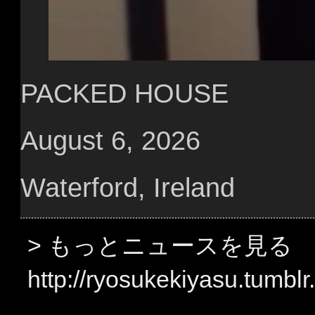
PACKED HOUSE
August 6, 2026
Waterford, Ireland
> もっとニュースを見る
http://ryosukekiyasu.tumbl