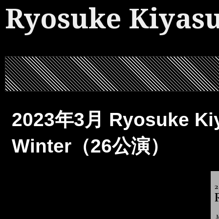
Ryosuke Kiyas
2023年3月 Ryosuke 
Winter（26公演）