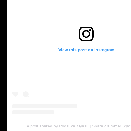
View this post on Instagram
A post shared by Ryosuke Kiyasu | Snare drummer (@dr