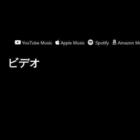
YouTube Music
Apple Music
Spotify
Amazon Mu
ビデオ